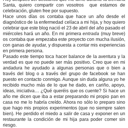
Santa, quiero compartir con vosotros que estamos de
celebración, gluten free por supuesto.
Hace unos días os contaba que hace un año desde el
diagnóstico de la enfermedad celíaca a mi hija, y hoy quiero
celebrar que este blog nació el 23 de abril del año pasado el
miércoles hará un año. En mi primera
entrada
(muy breve)
os contaba que empezaba este proyecto con mucha ilusión,
con ganas de ayudar, y dispuesta a contar mis experiencias
en primera persona.
Pasado este tiempo toca hacer balance de la aventura y la
verdad es que no puede ser más positivo. Creo que en mi
andadura he ayudado a algunas personas que o bien a
través del blog o a través del grupo de facebook se han
puesto en contacto conmigo. Aunque sin duda alguna yo he
recibido mucho más de lo que he dado, en cariño, apoyo,
ideas, iniciativa… ¿Qué queréis que os cuente? Si hace un
año me dicen que iba a estar preparando mi propio pan en
casa no me lo habría creído. Ahora no sólo lo preparo sino
que hago mis propios experimentos (que no siempre salen
bien). He perdido el miedo a salir de casa y exponer en un
restaurante la condición de mi hija para poder comer sin
riesgo.