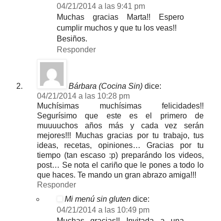
04/21/2014 a las 9:41 pm
Muchas gracias Marta!! Espero
cumplir muchos y que tu los veas!!
Besiños.
Responder
Bárbara (Cocina Sin)
dice:
04/21/2014 a las 10:28 pm
Muchísimas muchísimas felicidades!!
Segurísimo que este es el primero de
muuuuchos años más y cada vez serán
mejores!!! Muchas gracias por tu trabajo, tus
ideas, recetas, opiniones… Gracias por tu
tiempo (tan escaso :p) preparándo los videos,
post… Se nota el cariño que le pones a todo lo
que haces. Te mando un gran abrazo amiga!!!
Responder
Mi menú sin gluten
dice:
04/21/2014 a las 10:49 pm
Muchas gracias!! Invitada a una