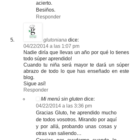
acierto.
Besiños.
Responder
glutoniana
dice:
04/22/2014 a las 1:07 pm
Nadie diría que llevas un año por qué lo tienes
todo súper aprendido!
Cuando tu niña será mayor te dará un súper
abrazo de todo lo que has enseñado en este
blog.
Sigue así!
Responder
Mi menú sin gluten
dice:
04/22/2014 a las 3:36 pm
Gracias Gluto, he aprendido mucho
de todos vosotros. Mirando por aquí
y por allá, probando unas cosas y
otras van saliendo…