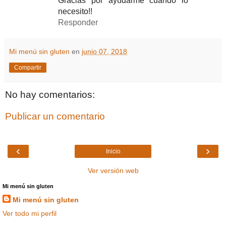
Gracias por ayudarme cuando lo
necesito!!
Responder
Mi menú sin gluten
en
junio 07, 2018
Compartir
No hay comentarios:
Publicar un comentario
‹
›
Inicio
Ver versión web
Mi menú sin gluten
Mi menú sin gluten
Ver todo mi perfil