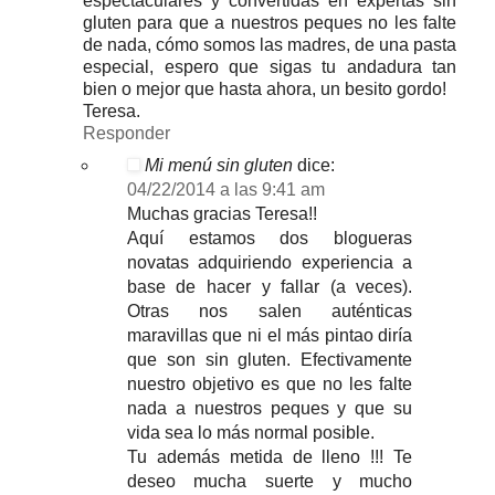
espectaculares y convertidas en expertas sin
gluten para que a nuestros peques no les falte
de nada, cómo somos las madres, de una pasta
especial, espero que sigas tu andadura tan
bien o mejor que hasta ahora, un besito gordo!
Teresa.
Responder
Mi menú sin gluten
dice:
04/22/2014 a las 9:41 am
Muchas gracias Teresa!!
Aquí estamos dos blogueras
novatas adquiriendo experiencia a
base de hacer y fallar (a veces).
Otras nos salen auténticas
maravillas que ni el más pintao diría
que son sin gluten. Efectivamente
nuestro objetivo es que no les falte
nada a nuestros peques y que su
vida sea lo más normal posible.
Tu además metida de lleno !!! Te
deseo mucha suerte y mucho