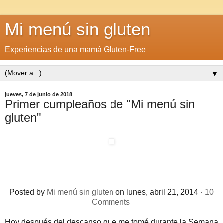
Mi menú sin gluten
Experiencias de una mamá Gluten-Free
▼
jueves, 7 de junio de 2018
Primer cumpleaños de "Mi menú sin
gluten"
Posted by
Mi menú sin gluten
on lunes, abril 21, 2014 ·
10
Comments
Hoy después del descanso que me tomé durante la Semana