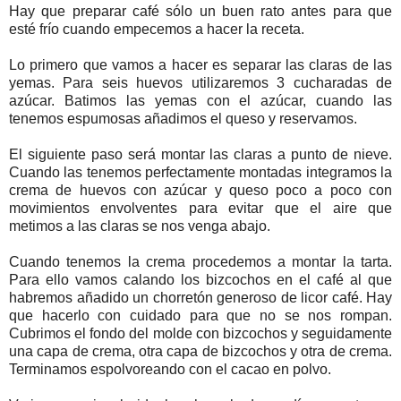
Hay que preparar café sólo un buen rato antes para que
esté frío cuando empecemos a hacer la receta.
Lo primero que vamos a hacer es separar las claras de las
yemas. Para seis huevos utilizaremos 3 cucharadas de
azúcar. Batimos las yemas con el azúcar, cuando las
tenemos espumosas añadimos el queso y reservamos.
El siguiente paso será montar las claras a punto de nieve.
Cuando las tenemos perfectamente montadas integramos la
crema de huevos con azúcar y queso poco a poco con
movimientos envolventes para evitar que el aire que
metimos a las claras se nos venga abajo.
Cuando tenemos la crema procedemos a montar la tarta.
Para ello vamos calando los bizcochos en el café al que
habremos añadido un chorretón generoso de licor café. Hay
que hacerlo con cuidado para que no se nos rompan.
Cubrimos el fondo del molde con bizcochos y seguidamente
una capa de crema, otra capa de bizcochos y otra de crema.
Terminamos espolvoreando con el cacao en polvo.