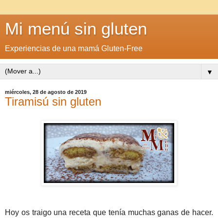
Mi menú sin gluten
Experiencias de una mamá Gluten-Free
▼
miércoles, 28 de agosto de 2019
Tiramisú sin gluten
Hoy os traigo una receta que tenía muchas ganas de hacer.