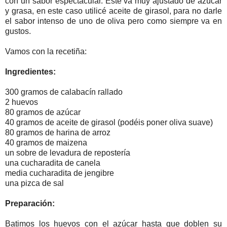
con un sabor espectacular. Este va muy ajustado de azúcar
y grasa, en este caso utilicé aceite de girasol, para no darle
el sabor intenso de uno de oliva pero como siempre va en
gustos.
Vamos con la recetiña:
Ingredientes:
300 gramos de calabacín rallado
2 huevos
80 gramos de azúcar
40 gramos de aceite de girasol (podéis poner oliva suave)
80 gramos de harina de arroz
40 gramos de maizena
un sobre de levadura de repostería
una cucharadita de canela
media cucharadita de jengibre
una pizca de sal
Preparación:
Batimos los huevos con el azúcar hasta que doblen su