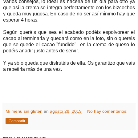
Varios consejos, lo ideal es hacerla de un día para otro ya
que así la crema se integra perfectamente con los bizcochos
y queda muy jugosa. En caso de no ser así mínimo hay que
esperar 4 horas.
Según queráis que sea el acabado podéis espolvorear el
cacao al terminarla y quedará como en la foto, sin o queréis
que se quede el cacao "fundido" en la crema de queso lo
podéis añadir justo antes de servir.
Y ya sólo queda que disfrutéis de ella. Os garantizo que vais
a repetirla más de una vez.
Mi menú sin gluten
en
agosto 28, 2019
No hay comentarios:
Compartir
lunes, 5 de agosto de 2019