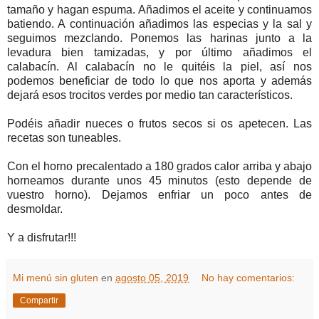
tamaño y hagan espuma. Añadimos el aceite y continuamos
batiendo. A continuación añadimos las especias y la sal y
seguimos mezclando. Ponemos las harinas junto a la
levadura bien tamizadas, y por último añadimos el
calabacín. Al calabacín no le quitéis la piel, así nos
podemos beneficiar de todo lo que nos aporta y además
dejará esos trocitos verdes por medio tan característicos.
Podéis añadir nueces o frutos secos si os apetecen. Las
recetas son tuneables.
Con el horno precalentado a 180 grados calor arriba y abajo
horneamos durante unos 45 minutos (esto depende de
vuestro horno). Dejamos enfriar un poco antes de
desmoldar.
Y a disfrutar!!!
Mi menú sin gluten
en
agosto 05, 2019
No hay comentarios:
Compartir