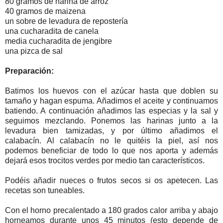
80 gramos de harina de arroz
40 gramos de maizena
un sobre de levadura de repostería
una cucharadita de canela
media cucharadita de jengibre
una pizca de sal
Preparación:
Batimos los huevos con el azúcar hasta que doblen su
tamaño y hagan espuma. Añadimos el aceite y continuamos
batiendo. A continuación añadimos las especias y la sal y
seguimos mezclando. Ponemos las harinas junto a la
levadura bien tamizadas, y por último añadimos el
calabacín. Al calabacín no le quitéis la piel, así nos
podemos beneficiar de todo lo que nos aporta y además
dejará esos trocitos verdes por medio tan característicos.
Podéis añadir nueces o frutos secos si os apetecen. Las
recetas son tuneables.
Con el horno precalentado a 180 grados calor arriba y abajo
horneamos durante unos 45 minutos (esto depende de