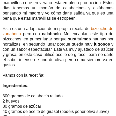
maravilloso que en verano está en plena producción. Estos
días tenemos un montón de calabacines y estábamos
pensando mi madre y yo cómo darle salida ya que es una
pena que estas maravillas se estropeen.
Esta es una adaptación de mi propia receta de
bizcocho de
zanahoria
pero con
calabacín
. Me encantan este tipo de
bizcochos, en primer lugar porque
sustituimos
harinas por
hortalizas, en segundo lugar porque queda muy
jugosos
y
con un sabor espectacular. Este va muy ajustado de azúcar
y grasa, en este caso utilicé aceite de girasol, para no darle
el sabor intenso de uno de oliva pero como siempre va en
gustos.
Vamos con la recetiña:
Ingredientes:
300 gramos de calabacín rallado
2 huevos
80 gramos de azúcar
40 gramos de aceite de girasol (podéis poner oliva suave)