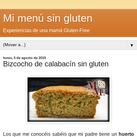
Mi menú sin gluten
Experiencias de una mamá Gluten-Free
▼
lunes, 5 de agosto de 2019
Bizcocho de calabacín sin gluten
Los que me conocéis sabéis que mi padre tiene un
huerto