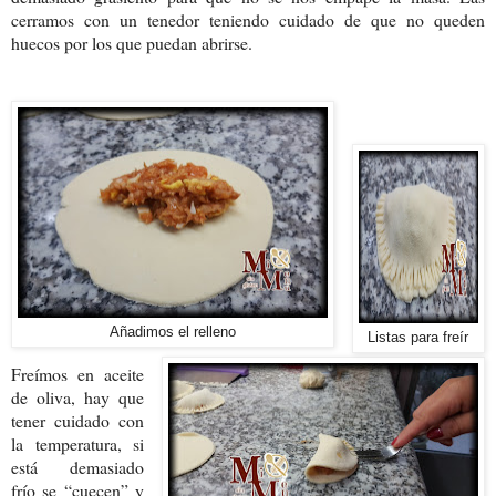
cerramos con un tenedor teniendo cuidado de que no queden
huecos por los que puedan abrirse.
Añadimos el relleno
Listas para freír
Freímos en aceite
de oliva, hay que
tener cuidado con
la temperatura, si
está demasiado
frío se “cuecen” y