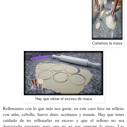
Cortamos la masa
Hay que retirar el exceso de masa
Rellenamos con lo que más nos guste, en este caso hice un relleno
con atún, cebolla, huevo duro, aceitunas y tomate. Hay que tener
cuidado de no rellenarlas en exceso y que el relleno no sea
demasiado grasiento para que no se nos empape la masa. Las