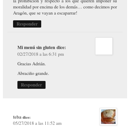
la prohibición y respecto a los que quieren imponer su
moralidad por encima de los demás… como decimos por
Aragón, que se vayan a escaparrar!
Responder
Mi menú sin gluten
dice:
02/27/2018 a las 6:31 pm
Gracias Adrián.
Abraciño grande.
Responder
teba
dice:
05/27/2018 a las 11:52 am