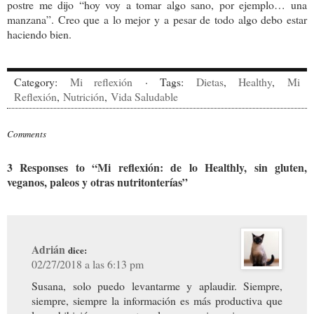
postre me dijo “hoy voy a tomar algo sano, por ejemplo… una
manzana”. Creo que a lo mejor y a pesar de todo algo debo estar
haciendo bien.
Category:
Mi reflexión
· Tags:
Dietas
,
Healthy
,
Mi
Reflexión
,
Nutrición
,
Vida Saludable
Comments
3 Responses to “Mi reflexión: de lo Healthly, sin gluten,
veganos, paleos y otras nutritonterías”
Adrián
dice:
02/27/2018 a las 6:13 pm
Susana, solo puedo levantarme y aplaudir. Siempre,
siempre, siempre la información es más productiva que