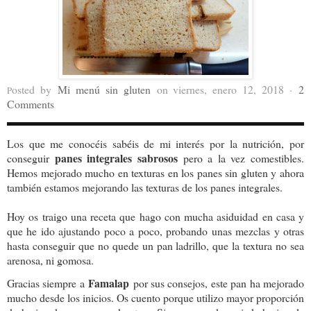
osted by
Mi menú sin gluten
on viernes, enero 12, 2018 ·
2
P
Comments
Los que me conocéis sabéis de mi interés por la nutrición, por
panes integrales sabrosos
conseguir
pero a la vez comestibles.
Hemos mejorado mucho en texturas en los panes sin gluten y ahora
también estamos mejorando las texturas de los panes integrales.
Hoy os traigo una receta que hago con mucha asiduidad en casa y
que he ido ajustando poco a poco, probando unas mezclas y otras
hasta conseguir que no quede un pan ladrillo, que la textura no sea
arenosa, ni gomosa.
Famalap
Gracias siempre a
por sus consejos, este pan ha mejorado
mucho desde los inicios. Os cuento porque utilizo mayor proporción