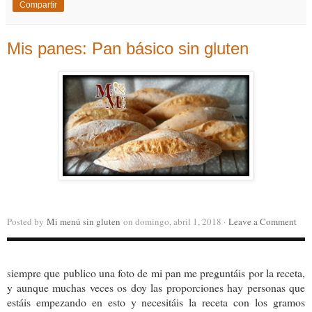
Compartir
Mis panes: Pan básico sin gluten
Posted by
Mi menú sin gluten
on domingo, abril 1, 2018 ·
Leave a Comment
iempre que publico una foto de mi pan me preguntáis por la receta,
S
y aunque muchas veces os doy las proporciones hay personas que
estáis empezando en esto y necesitáis la receta con los gramos