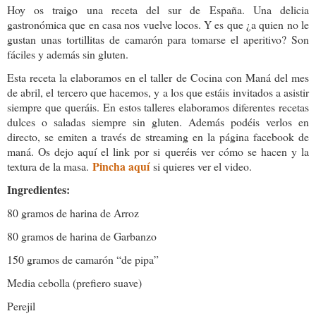
Hoy os traigo una receta del sur de España. Una delicia
gastronómica que en casa nos vuelve locos. Y es que ¿a quien no le
gustan unas tortillitas de camarón para tomarse el aperitivo? Son
fáciles y además sin gluten.
Esta receta la elaboramos en el taller de Cocina con Maná del mes
de abril, el tercero que hacemos, y a los que estáis invitados a asistir
siempre que queráis. En estos talleres elaboramos diferentes recetas
dulces o saladas siempre sin gluten. Además podéis verlos en
directo, se emiten a través de streaming en la página facebook de
maná. Os dejo aquí el link por si queréis ver cómo se hacen y la
Pincha aquí
textura de la masa.
si quieres ver el video.
Ingredientes:
80 gramos de harina de Arroz
80 gramos de harina de Garbanzo
150 gramos de camarón “de pipa”
Media cebolla (prefiero suave)
Perejil