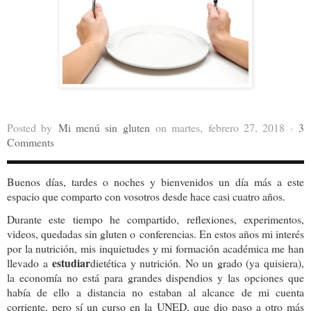
Posted by
Mi menú sin gluten
on martes, febrero 27, 2018 ·
3
Comments
Buenos días, tardes o noches y bienvenidos un día más a este
espacio que comparto con vosotros desde hace casi cuatro años.
Durante este tiempo he compartido, reflexiones, experimentos,
videos, quedadas sin gluten o conferencias. En estos años mi interés
por la nutrición, mis inquietudes y mi formación académica me han
estudiar
llevado a
dietética y nutrición. No un grado (ya quisiera),
la economía no está para grandes dispendios y las opciones que
había de ello a distancia no estaban al alcance de mi cuenta
corriente, pero sí un curso en la UNED, que dio paso a otro más