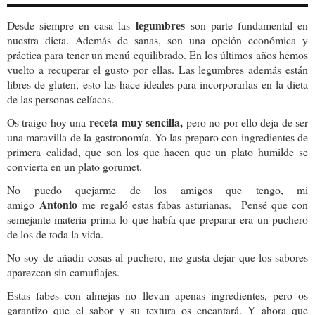
legumbres
Desde siempre en casa las
son parte fundamental en
nuestra dieta. Además de sanas, son una opción económica y
práctica para tener un menú equilibrado. En los últimos años hemos
vuelto a recuperar el gusto por ellas. Las legumbres además están
libres de gluten, esto las hace ideales para incorporarlas en la dieta
de las personas celíacas.
receta muy sencilla,
Os traigo hoy una
pero no por ello deja de ser
una maravilla de la gastronomía. Yo las preparo con ingredientes de
primera calidad, que son los que hacen que un plato humilde se
convierta en un plato gorumet.
No puedo quejarme de los amigos que tengo, mi
Antonio
amigo
me regaló estas fabas asturianas. Pensé que con
semejante materia prima lo que había que preparar era un puchero
de los de toda la vida.
No soy de añadir cosas al puchero, me gusta dejar que los sabores
aparezcan sin camuflajes.
Estas fabes con almejas no llevan apenas ingredientes, pero os
garantizo que el sabor y su textura os encantará. Y ahora que