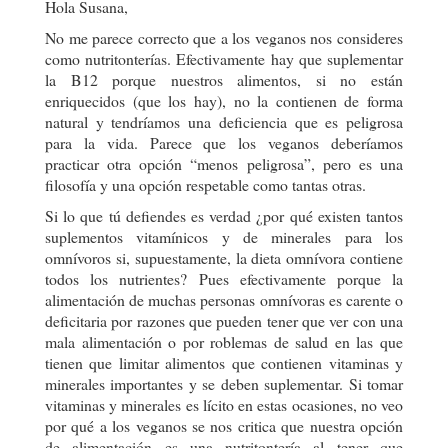
Hola Susana,
No me parece correcto que a los veganos nos consideres
como nutritonterías. Efectivamente hay que suplementar
la B12 porque nuestros alimentos, si no están
enriquecidos (que los hay), no la contienen de forma
natural y tendríamos una deficiencia que es peligrosa
para la vida. Parece que los veganos deberíamos
practicar otra opción “menos peligrosa”, pero es una
filosofía y una opción respetable como tantas otras.
Si lo que tú defiendes es verdad ¿por qué existen tantos
suplementos vitamínicos y de minerales para los
omnívoros si, supuestamente, la dieta omnívora contiene
todos los nutrientes? Pues efectivamente porque la
alimentación de muchas personas omnívoras es carente o
deficitaria por razones que pueden tener que ver con una
mala alimentación o por roblemas de salud en las que
tienen que limitar alimentos que contienen vitaminas y
minerales importantes y se deben suplementar. Si tomar
vitaminas y minerales es lícito en estas ocasiones, no veo
por qué a los veganos se nos critica que nuestra opción
de alimentación es una nutritontería al tener que