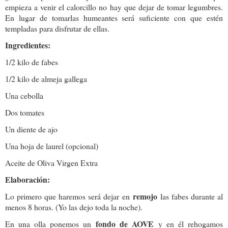
empieza a venir el calorcillo no hay que dejar de tomar legumbres.
En lugar de tomarlas humeantes será suficiente con que estén
templadas para disfrutar de ellas.
Ingredientes:
1/2 kilo de fabes
1/2 kilo de almeja gallega
Una cebolla
Dos tomates
Un diente de ajo
Una hoja de laurel (opcional)
Aceite de Oliva Virgen Extra
Elaboración:
remojo
Lo primero que haremos será dejar en
las fabes durante al
menos 8 horas. (Yo las dejo toda la noche).
fondo de AOVE
En una olla ponemos un
y en él rehogamos