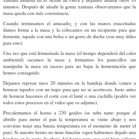
minutos. Después de añadir la goma xantana observaremos que la
masa queda con más consistencia.
Cuando terminamos el amasado¡ y con las manos enaceitadas
damos forma a la masa y la colocamos en un recipiente para que
fermente, tapada con una bolsa o un gorro de ducha (son muy útiles
para esto).
Una vez que está fermentada la masa (el tiempo dependerá del calor
ambiental) sacamos la masa y formamos los panecillos sin
manipular la masa en exceso para no bajar la fermentación que
hemos conseguido.
Dejamos reposar unos 20 minutos en la bandeja donde vamos a
hornear tapados con un trapo para que no se acortecen. Justo antes
de hornear hacemos el corte con el lamé o una cuchilla (podéis ver
todos estos procesos en el video que os adjunto).
Precalentamos el horno a 230 grados (se sube tanto porque al
abrirlo para meter el pan la temperatura se viene abajo y nos
conviene tener una buena temperatura en el momento de meter el
pan). Si nuestro horno no tiene función vapor habremos dejado una
bandeja en la parte de abajo del horno para que esté bien caliente