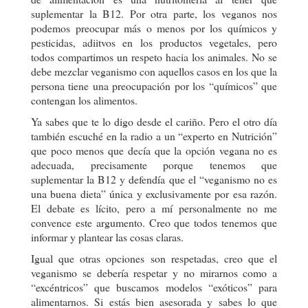
suplementar la B12. Por otra parte, los veganos nos
podemos preocupar más o menos por los químicos y
pesticidas, adiitvos en los productos vegetales, pero
todos compartimos un respeto hacia los animales. No se
debe mezclar veganismo con aquellos casos en los que la
persona tiene una preocupación por los “químicos” que
contengan los alimentos.
Ya sabes que te lo digo desde el cariño. Pero el otro día
también escuché en la radio a un “experto en Nutrición”
que poco menos que decía que la opción vegana no es
adecuada, precisamente porque tenemos que
suplementar la B12 y defendía que el “veganismo no es
una buena dieta” única y exclusivamente por esa razón.
El debate es lícito, pero a mí personalmente no me
convence este argumento. Creo que todos tenemos que
informar y plantear las cosas claras.
Igual que otras opciones son respetadas, creo que el
veganismo se debería respetar y no mirarnos como a
“excéntricos” que buscamos modelos “exóticos” para
alimentarnos. Si estás bien asesorada y sabes lo que