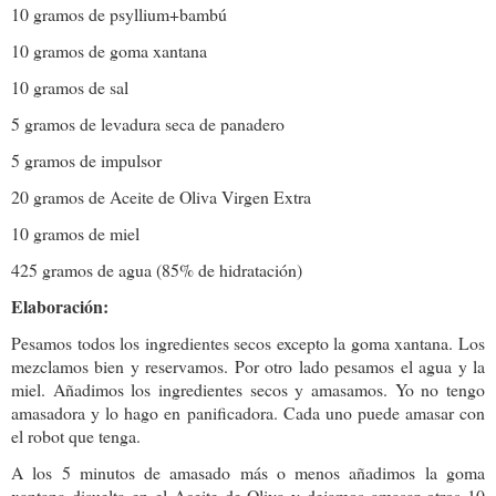
10 gramos de psyllium+bambú
10 gramos de goma xantana
10 gramos de sal
5 gramos de levadura seca de panadero
5 gramos de impulsor
20 gramos de Aceite de Oliva Virgen Extra
10 gramos de miel
425 gramos de agua (85% de hidratación)
Elaboración:
Pesamos todos los ingredientes secos excepto la goma xantana. Los
mezclamos bien y reservamos. Por otro lado pesamos el agua y la
miel. Añadimos los ingredientes secos y amasamos. Yo no tengo
amasadora y lo hago en panificadora. Cada uno puede amasar con
el robot que tenga.
A los 5 minutos de amasado más o menos añadimos la goma
xantana disuelta en el Aceite de Oliva y dejamos amasar otros 10