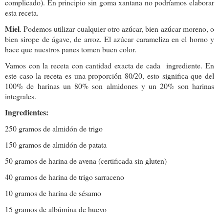
complicado). En principio sin goma xantana no podríamos elaborar
esta receta.
Miel
. Podemos utilizar cualquier otro azúcar, bien azúcar moreno, o
bien sirope de ágave, de arroz. El azúcar carameliza en el horno y
hace que nuestros panes tomen buen color.
Vamos con la receta con cantidad exacta de cada ingrediente. En
este caso la receta es una proporción 80/20, esto significa que del
100% de harinas un 80% son almidones y un 20% son harinas
integrales.
Ingredientes:
250 gramos de almidón de trigo
150 gramos de almidón de patata
50 gramos de harina de avena (certificada sin gluten)
40 gramos de harina de trigo sarraceno
10 gramos de harina de sésamo
15 gramos de albúmina de huevo