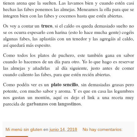
tienen arena que la suelten. Las lavamos bien y cuando estén casi
hechas las fabes ponemos las almejas. Meneamos la olla para que se
integren bien con las fabes y cocemos hasta que estén abiertas.
truco
Os voy a contar un
, si el caldo os queda demasiado suelto no
se os ocurra espesarlo con harina (esto lo hace mucha gente) cogéis
algunas fabes, las aplastáis con un tenedor y las agregáis al caldo,
así quedará más espesito.
Como todos los platos de puchero, este también gana en sabor
cuando lo hacemos de un día para otro. Yo lo que hago es reservar
las almejas y añadirlas al día siguiente, justo antes de comer
cuando caliento las fabes, para que estén recién abiertas.
plato sencillo
Como podéis ver es un
, sin demasiadas grasas pero
potente, con mucho sabor y aroma. Y es que en casa las legumbres
nos gustan un montón, aquí os dejo el link a una receta muy
garbanzos con langostinos
parecida de
.
Mi menú sin gluten
en
junio 14, 2018
No hay comentarios: