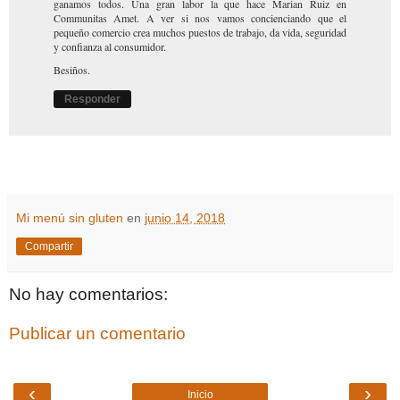
ganamos todos. Una gran labor la que hace Marian Ruiz en
Communitas Amet. A ver si nos vamos concienciando que el
pequeño comercio crea muchos puestos de trabajo, da vida, seguridad
y confianza al consumidor.
Besiños.
Responder
Mi menú sin gluten
en
junio 14, 2018
Compartir
No hay comentarios:
Publicar un comentario
‹
›
Inicio