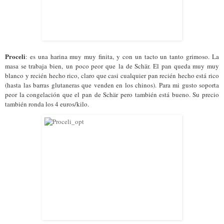
Proceli
: es una harina muy muy finita, y con un tacto un tanto grimoso. La
masa se trabaja bien, un poco peor que la de Schär. El pan queda muy muy
blanco y recién hecho rico, claro que casi cualquier pan recién hecho está rico
(hasta las barras glutaneras que venden en los chinos). Para mi gusto soporta
peor la congelación que el pan de Schär pero también está bueno. Su precio
también ronda los 4 euros/kilo.