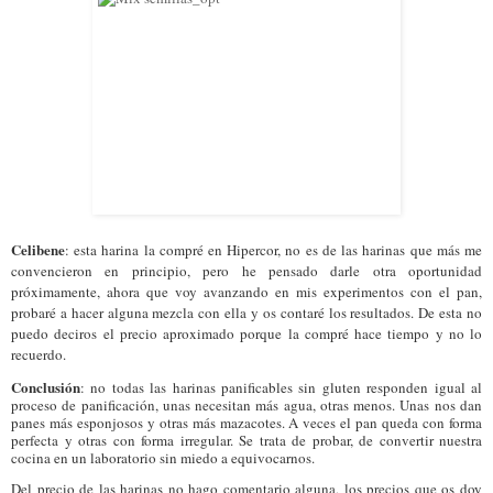
Celibene
: esta harina la compré en Hipercor, no es de las harinas que más me
convencieron en principio, pero he pensado darle otra oportunidad
próximamente, ahora que voy avanzando en mis experimentos con el pan,
probaré a hacer alguna mezcla con ella y os contaré los resultados. De esta no
puedo deciros el precio aproximado porque la compré hace tiempo y no lo
recuerdo.
Conclusión
: no todas las harinas panificables sin gluten responden igual al
proceso de panificación, unas necesitan más agua, otras menos. Unas nos dan
panes más esponjosos y otras más mazacotes. A veces el pan queda con forma
perfecta y otras con forma irregular. Se trata de probar, de convertir nuestra
cocina en un laboratorio sin miedo a equivocarnos.
Del precio de las harinas no hago comentario alguna, los precios que os doy