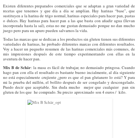
Existen diferentes preparados comerciales que se adaptan a gran variedad de
recetas que tenemos y que día a día se amplían. Hay harinas “base”, que
sustituyen a la harina de trigo normal, harinas especiales para hacer pan, pastas
o dulces. Hay harinas para hacer pan a las que basta con añadir agua (llevan
incorporada hasta la sal), estas no me gustan demasiado porque no dan mucho
juego pero para un apuro pueden salvarnos la vida.
Todas las marcas que se dedican a los productos sin gluten tienen sus diferentes
variedades de harinas, he probado diferentes marcas con diferentes resultados.
Voy a hacer un pequeño resumen de las harinas comerciales más comunes, de
mis impresiones después de este tiempo experimentando con ellas en la
aventura de hacer pan.
Mix B de Schär
: la masa es fácil de trabajar, no demasiado pringosa. Cuando
hago pan con ella el resultado es bastante bueno incialmente, al día siguiente
no está especialmente crujiente ¿pero es que el pan glutanero lo está? Y para
mi la prueba del millón, el bollito después de ser congelado y descongelado.
Puedo decir que aceptable. Sin duda mucho mejor que cualquier pan sin
gluten de los que he comprado. Su precio aproximado son 4 euros / kilo.