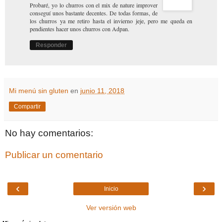
Probaré, yo lo churros con el mix de nature improver
conseguí unos bastante decentes. De todas formas, de
los churros ya me retiro hasta el invierno jeje, pero me queda en
pendientes hacer unos churros con Adpan.
Responder
Mi menú sin gluten
en
junio 11, 2018
Compartir
No hay comentarios:
Publicar un comentario
‹
›
Inicio
Ver versión web