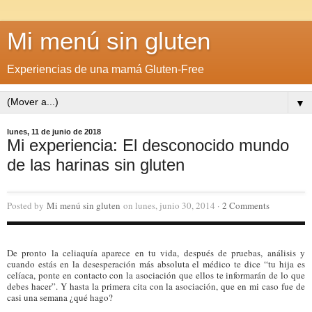
Mi menú sin gluten
Experiencias de una mamá Gluten-Free
▼
lunes, 11 de junio de 2018
Mi experiencia: El desconocido mundo
de las harinas sin gluten
Posted by
Mi menú sin gluten
on lunes, junio 30, 2014 ·
2 Comments
De pronto la celiaquía aparece en tu vida, después de pruebas, análisis y
cuando estás en la desesperación más absoluta el médico te dice “tu hija es
celíaca, ponte en contacto con la asociación que ellos te informarán de lo que
debes hacer”. Y hasta la primera cita con la asociación, que en mi caso fue de
casi una semana ¿qué hago?