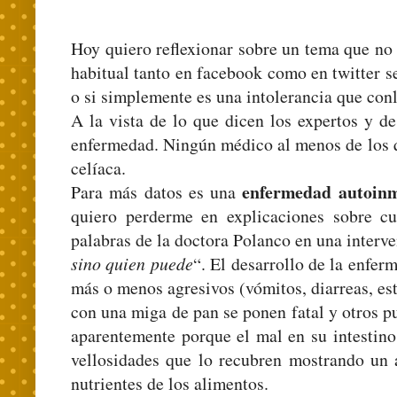
Hoy quiero reflexionar sobre un tema que no 
habitual tanto en facebook como en twitter s
o si simplemente es una intolerancia que con
A la vista de lo que dicen los expertos y d
enfermedad. Ningún médico al menos de los qu
celíaca.
enfermedad autoin
Para más datos es una
quiero perderme en explicaciones sobre cu
palabras de la doctora Polanco en una interven
sino quien puede
“. El desarrollo de la enfer
más o menos agresivos (vómitos, diarreas, e
con una miga de pan se ponen fatal y otros 
aparentemente porque el mal en su intestino
vellosidades que lo recubren mostrando un a
nutrientes de los alimentos.