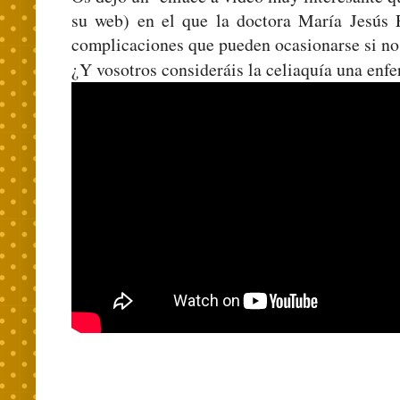
su web) en el que la doctora María Jesús 
complicaciones que pueden ocasionarse si no 
¿Y vosotros consideráis la celiaquía una enf