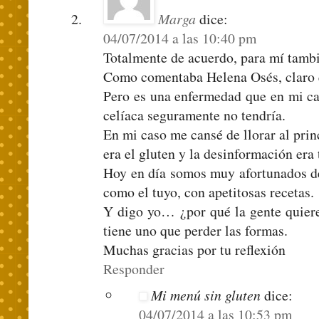
Marga
dice:
04/07/2014 a las 10:40 pm
Totalmente de acuerdo, para mí tamb
Como comentaba Helena Osés, claro q
Pero es una enfermedad que en mi cas
celíaca seguramente no tendría.
En mi caso me cansé de llorar al prin
era el gluten y la desinformación era 
Hoy en día somos muy afortunados de 
como el tuyo, con apetitosas recetas.
Y digo yo… ¿por qué la gente quier
tiene uno que perder las formas.
Muchas gracias por tu reflexión
Responder
Mi menú sin gluten
dice:
04/07/2014 a las 10:53 pm