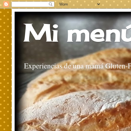
Mi menú
Experiencias de una mamá Gluten-F