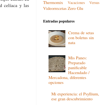
Thermomix
Vacaciones
Versus
d celíaca y las
Videorrecetas
Zero Glu
Entradas populares
Crema de setas
con boletus sin
nata
Mis Panes:
Preparado
panificable
Hacendado /
Mercadona, diferentes
opciones
Mi experiencia: el Psyllium,
ese gran descubrimiento