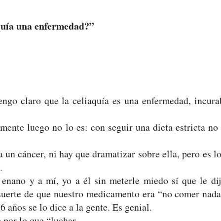
aquía una enfermedad?”
engo claro que la celiaquía es una enfermedad, incura
amente luego no lo es: con seguir una dieta estricta no
un cáncer, ni hay que dramatizar sobre ella, pero es lo
.
enano y a mí, yo a él sin meterle miedo sí que le dij
suerte de que nuestro medicamento era “no comer nada
6 años se lo dice a la gente. Es genial.
por lo que “luchar.