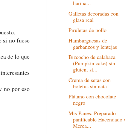
harina...
Galletas decoradas con
glasa real
Piruletas de pollo
uesto.
 si no fuese
Hamburguesas de
garbanzos y lentejas
dea de lo que
Bizcocho de calabaza
(Pumpkin cake) sin
gluten, si...
interesantes
Crema de setas con
boletus sin nata
y no por eso
Plátano con chocolate
negro
Mis Panes: Preparado
panificable Hacendado /
Merca...