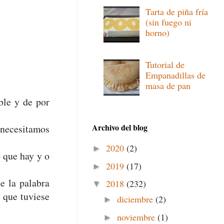
Tarta de piña fría
(sin fuego ni
horno)
Tutorial de
Empanadillas de
masa de pan
ble y de por
Archivo del blog
 necesitamos
2020
(2)
►
 que hay y o
2019
(17)
►
e la palabra
2018
(232)
▼
 que tuviese
diciembre
(2)
►
noviembre
(1)
►