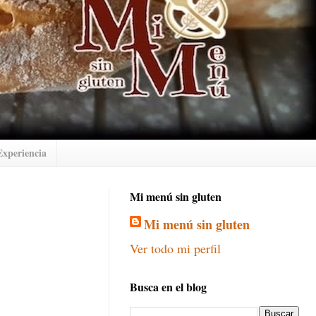
Experiencia
Mi menú sin gluten
Mi menú sin gluten
Ver todo mi perfil
Busca en el blog