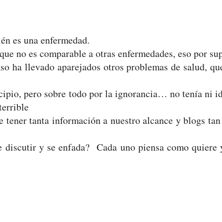
ién es una enfermedad.
ue no es comparable a otras enfermedades, eso por sup
o ha llevado aparejados otros problemas de salud, que
cipio, pero sobre todo por la ignorancia… no tenía ni i
terrible
tener tanta información a nuestro alcance y blogs tan 
e discutir y se enfada? Cada uno piensa como quiere 