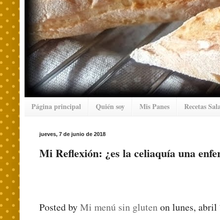
Página principal
Quién soy
Mis Panes
Recetas Sal
jueves, 7 de junio de 2018
Mi Reflexión: ¿es la celiaquía una en
Posted by
Mi menú sin gluten
on lunes, abril