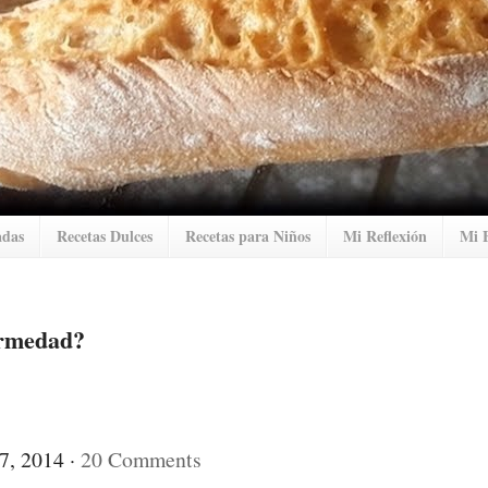
adas
Recetas Dulces
Recetas para Niños
Mi Reflexión
Mi 
fermedad?
 7, 2014 ·
20 Comments