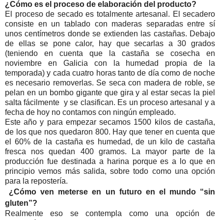
¿Cómo es el proceso de elaboración del producto?
El proceso de secado es totalmente artesanal. El secadero
consiste en un tablado con maderas separadas entre sí
unos centímetros donde se extienden las castañas. Debajo
de ellas se pone calor, hay que secarlas a 30 grados
(teniendo en cuenta que la castaña se cosecha en
noviembre en Galicia con la humedad propia de la
temporada) y cada cuatro horas tanto de día como de noche
es necesario removerlas. Se seca con madera de roble, se
pelan en un bombo gigante que gira y al estar secas la piel
salta fácilmente y se clasifican. Es un proceso artesanal y a
fecha de hoy no contamos con ningún empleado.
Este año y para empezar secamos 1500 kilos de castaña,
de los que nos quedaron 800. Hay que tener en cuenta que
el 60% de la castaña es humedad, de un kilo de castaña
fresca nos quedan 400 gramos. La mayor parte de la
producción fue destinada a harina porque es a lo que en
principio vemos más salida, sobre todo como una opción
para la repostería.
¿Cómo ven meterse en un futuro en el mundo “sin
gluten”?
Realmente eso se contempla como una opción de