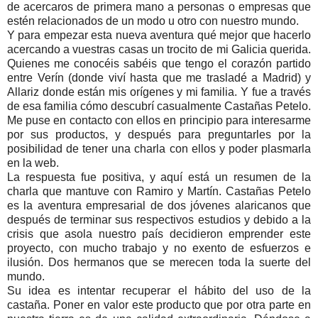
de acercaros de primera mano a personas o empresas que
estén relacionados de un modo u otro con nuestro mundo.
Y para empezar esta nueva aventura qué mejor que hacerlo
acercando a vuestras casas un trocito de mi Galicia querida.
Quienes me conocéis sabéis que tengo el corazón partido
entre Verín (donde viví hasta que me trasladé a Madrid) y
Allariz donde están mis orígenes y mi familia. Y fue a través
de esa familia cómo descubrí casualmente Castañas Petelo.
Me puse en contacto con ellos en principio para interesarme
por sus productos, y después para preguntarles por la
posibilidad de tener una charla con ellos y poder plasmarla
en la web.
La respuesta fue positiva, y aquí está un resumen de la
charla que mantuve con Ramiro y Martín. Castañas Petelo
es la aventura empresarial de dos jóvenes alaricanos que
después de terminar sus respectivos estudios y debido a la
crisis que asola nuestro país decidieron emprender este
proyecto, con mucho trabajo y no exento de esfuerzos e
ilusión. Dos hermanos que se merecen toda la suerte del
mundo.
Su idea es intentar recuperar el hábito del uso de la
castaña. Poner en valor este producto que por otra parte en