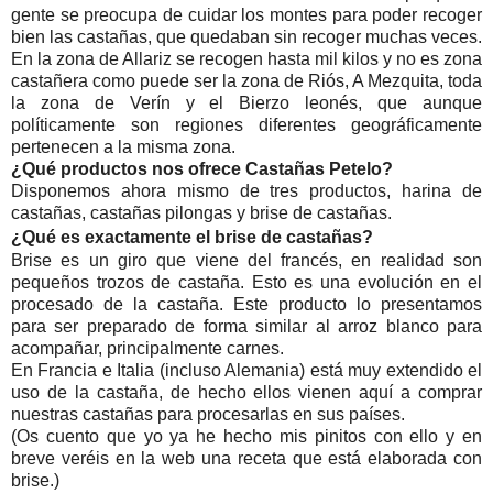
gente se preocupa de cuidar los montes para poder recoger
bien las castañas, que quedaban sin recoger muchas veces.
En la zona de Allariz se recogen hasta mil kilos y no es zona
castañera como puede ser la zona de Riós, A Mezquita, toda
la zona de Verín y el Bierzo leonés, que aunque
políticamente son regiones diferentes geográficamente
pertenecen a la misma zona.
¿Qué productos nos ofrece Castañas Petelo?
Disponemos ahora mismo de tres productos, harina de
castañas, castañas pilongas y brise de castañas.
¿Qué es exactamente el brise de castañas?
Brise es un giro que viene del francés, en realidad son
pequeños trozos de castaña. Esto es una evolución en el
procesado de la castaña. Este producto lo presentamos
para ser preparado de forma similar al arroz blanco para
acompañar, principalmente carnes.
En Francia e Italia (incluso Alemania) está muy extendido el
uso de la castaña, de hecho ellos vienen aquí a comprar
nuestras castañas para procesarlas en sus países.
(Os cuento que yo ya he hecho mis pinitos con ello y en
breve veréis en la web una receta que está elaborada con
brise.)