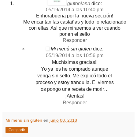
glutoniana
dice:
05/19/2014 a las 10:40 pm
Enhorabuena por la nueva sección!
Me encantan las castañas y todo lo relacionado
con ellas. Así que miraremos a ver cuando
ponen el sello
Responder
Mi menú sin gluten
dice:
05/19/2014 a las 10:56 pm
Muchísimas gracias!!
Yo ya les he comprado aunque
venga sin sello. Me explicó todo el
proceso y estoy tranquila. El viernes
os pongo una receta de morir…
¡Atentas!
Responder
Mi menú sin gluten
en
junio 08, 2018
Compartir