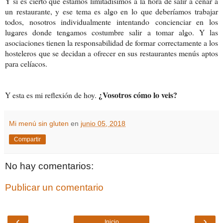
Y sí es cierto que estamos limitadísimos a la hora de salir a cenar a
un restaurante, y ese tema es algo en lo que deberíamos trabajar
todos, nosotros individualmente intentando concienciar en los
lugares donde tengamos costumbre salir a tomar algo. Y las
asociaciones tienen la responsabilidad de formar correctamente a los
hosteleros que se decidan a ofrecer en sus restaurantes menús aptos
para celíacos.
¿Vosotros cómo lo veis?
Y esta es mi reflexión de hoy.
Mi menú sin gluten
en
junio 05, 2018
Compartir
No hay comentarios:
Publicar un comentario
‹
›
Inicio