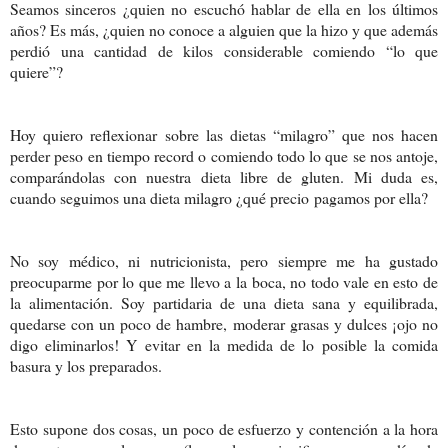
Seamos sinceros ¿quien no escuchó hablar de ella en los últimos
años? Es más, ¿quien no conoce a alguien que la hizo y que además
perdió una cantidad de kilos considerable comiendo “lo que
quiere”?
Hoy quiero reflexionar sobre las dietas “milagro” que nos hacen
perder peso en tiempo record o comiendo todo lo que se nos antoje,
comparándolas con nuestra dieta libre de gluten. Mi duda es,
cuando seguimos una dieta milagro ¿qué precio pagamos por ella?
No soy médico, ni nutricionista, pero siempre me ha gustado
preocuparme por lo que me llevo a la boca, no todo vale en esto de
la alimentación. Soy partidaria de una dieta sana y equilibrada,
quedarse con un poco de hambre, moderar grasas y dulces ¡ojo no
digo eliminarlos! Y evitar en la medida de lo posible la comida
basura y los preparados.
Esto supone dos cosas, un poco de esfuerzo y contención a la hora