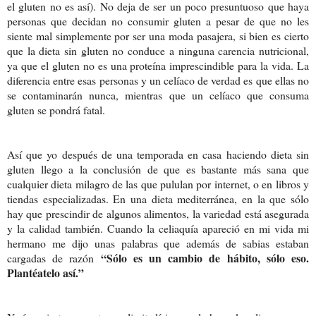
el gluten no es así). No deja de ser un poco presuntuoso que haya
personas que decidan no consumir gluten a pesar de que no les
siente mal simplemente por ser una moda pasajera, si bien es cierto
que la dieta sin gluten no conduce a ninguna carencia nutricional,
ya que el gluten no es una proteína imprescindible para la vida. La
diferencia entre esas personas y un celíaco de verdad es que ellas no
se contaminarán nunca, mientras que un celíaco que consuma
gluten se pondrá fatal.
Así que yo después de una temporada en casa haciendo dieta sin
gluten llego a la conclusión de que es bastante más sana que
cualquier dieta milagro de las que pululan por internet, o en libros y
tiendas especializadas. En una dieta mediterránea, en la que sólo
hay que prescindir de algunos alimentos, la variedad está asegurada
y la calidad también. Cuando la celiaquía apareció en mi vida mi
hermano me dijo unas palabras que además de sabias estaban
“Sólo es un cambio de hábito, sólo eso.
cargadas de razón
Plantéatelo así.”