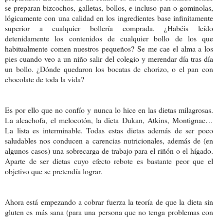
se preparan bizcochos, galletas, bollos, e incluso pan o gominolas,
lógicamente con una calidad en los ingredientes base infinitamente
superior a cualquier bollería comprada. ¿Habéis leído
detenidamente los contenidos de cualquier bollo de los que
habitualmente comen nuestros pequeños? Se me cae el alma a los
pies cuando veo a un niño salir del colegio y merendar día tras día
un bollo. ¿Dónde quedaron los bocatas de chorizo, o el pan con
chocolate de toda la vida?
Es por ello que no confío y nunca lo hice en las dietas milagrosas.
La alcachofa, el melocotón, la dieta Dukan, Atkins, Montignac…
La lista es interminable. Todas estas dietas además de ser poco
saludables nos conducen a carencias nutricionales, además de (en
algunos casos) una sobrecarga de trabajo para el riñón o el hígado.
Aparte de ser dietas cuyo efecto rebote es bastante peor que el
objetivo que se pretendía lograr.
Ahora está empezando a cobrar fuerza la teoría de que la dieta sin
gluten es más sana (para una persona que no tenga problemas con