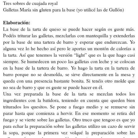
Tres sobres de cuajada royal
Galletas María sin gluten para la base (yo utilicé las de Gullón)
Elaboración:
La base de la tarta de queso se puede hacer según os guste más.
Podéis triturar las galletas, mezclarlas con mantequilla y extenderlas
por la base de una tartera de barro y esperar que endurezcan. Yo
alguna vez lo he hecho así pero le aportas un montón de calorías a
la tarta. Así que tenemos la versión “light” que es la que hago casi
siempre. Se humedecen un poco las galletas con leche y se colocan
en la base de la tartera de barro. Yo hago la tarta en la tartera de
barro porque no se desmolda, se sirve directamente en la mesa y
queda con una presencia bastante bonita. Si tenéis otro molde que
no sea de barro y que os guste se puede hacer en él.
Una vez preparada la base de la tarta se mezclan todos los
ingredientes con la batidora, teniendo en cuenta que queden bien
triturados los quesitos. Se pone a fuego medio y se remueve sin
parar hasta que comienza a hervir. En ese momento se retira del
fuego y se vierte sobre las galletas. Otro truco que tengoo es que yo
para echar la preparación sobre las galletas utilizo un cazo de servir
la sopa, porque la primera vez volqué la preparación sobre las