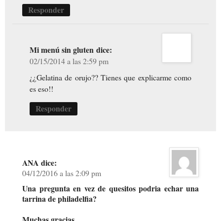
Responder
Mi menú sin gluten
dice:
02/15/2014 a las 2:59 pm
¿¿Gelatina de orujo?? Tienes que explicarme como
es eso!!
Responder
ANA
dice:
04/12/2016 a las 2:09 pm
Una pregunta en vez de quesitos podria echar una
tarrina de philadelfia?
Muchas gracias