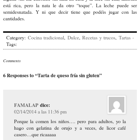
está rica, pero la nata le da otro “toque”. La leche puede ser
semidesnatada. Y ni que decir tiene que podéis jugar con las
cantidades.
Category:
Cocina tradicional
,
Dulce
,
Recetas y trucos
,
Tartas
·
Tags:
Comments
6 Responses to “Tarta de queso fría sin gluten”
FAMALAP
dice:
02/14/2014 a las 11:36 pm
Porque la comen los niños…. pero para adultos, yo la
hago con gelatina de orujo y a veces, de licor café
casero…que ricaaaaa