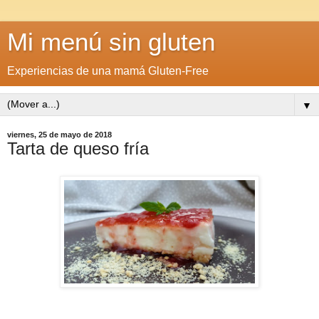
Mi menú sin gluten
Experiencias de una mamá Gluten-Free
▼
viernes, 25 de mayo de 2018
Tarta de queso fría